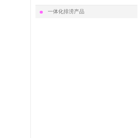
一体化排涝产品